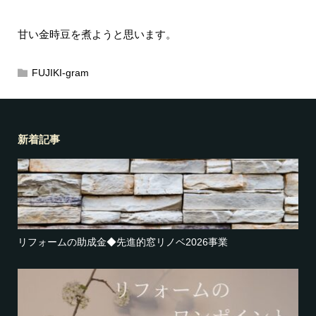
甘い金時豆を煮ようと思います。
FUJIKI-gram
新着記事
リフォームの助成金◆先進的窓リノベ2026事業