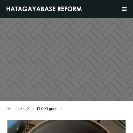
ブログ
FUJIKI-gram