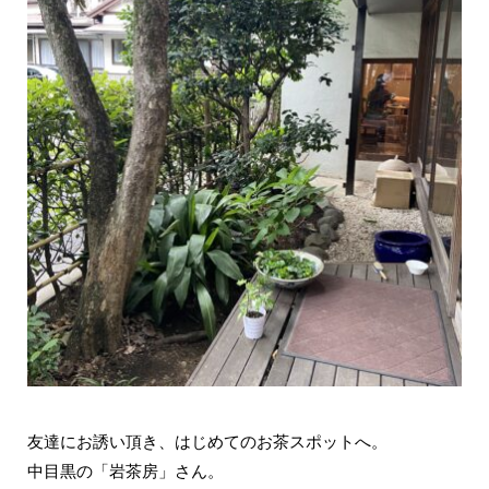
友達にお誘い頂き、はじめてのお茶スポットへ。
中目黒の「岩茶房」さん。