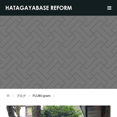
ブログ
FUJIKI-gram