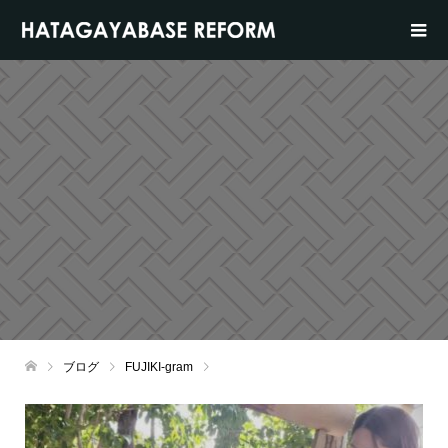
ブログ
FUJIKI-gram