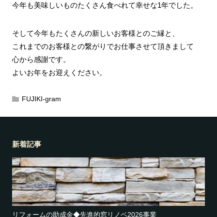
今年も美味しいものたくさん食べれて幸せな1年でした。
そして今年もたくさんの新しいお客様とのご縁と、
これまでのお客様との繋がりでお仕事させて頂きまして
心から感謝です。
よいお年をお迎えください。
FUJIKI-gram
新着記事
リフォームの助成金◆先進的窓リノベ2026事業