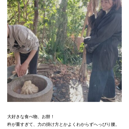
大好きな食べ物、お餅！
杵が重すぎて、力の掛け方とかよくわからずへっぴり腰。